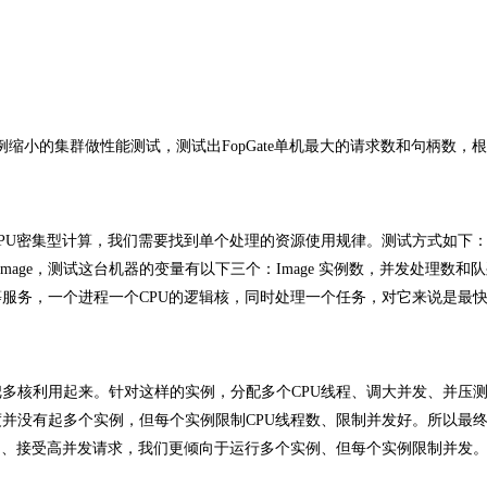
比例缩小的集群做性能测试，测试出FopGate单机最大的请求数和句柄数，
PU密集型计算，我们需要找到单个处理的资源使用规律。测试方式如下
mage，测试这台机器的变量有以下三个：Image 实例数，并发处理数和
服务，一个进程一个CPU的逻辑核，同时处理一个任务，对它来说是最
多核利用起来。针对这样的实例，分配多个CPU线程、调大并发、并压
度并没有起多个实例，但每个实例限制CPU线程数、限制并发好。所以最
例、接受高并发请求，我们更倾向于运行多个实例、但每个实例限制并发