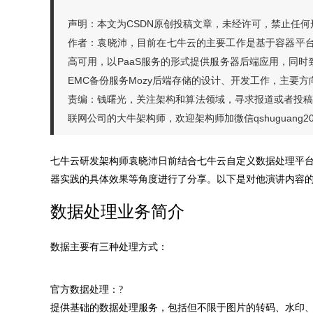
声明：本文为CSDN原创投稿文章，未经许可，禁止任何
作者：袁晓沛，目前在七牛云的主要工作是基于容器平
高可用，以PaaS服务的形式提供服务器后端应用，同时
EMC备份服务Mozy后端存储的设计、开发工作，主要
责编：钱曙光，关注架构和算法领域，寻求报道或者投稿请发邮件
联网公司的大牛架构师，欢迎架构师加微信qshuguang
七牛云研发架构师袁晓沛日前结合七牛云自定义数据处理平
器实践的具体效果等角度进行了分享。以下是对他演讲内容
数据处理业务简介
数据主要有三种处理方式：
官方数据处理：?
提供基础的数据处理服务，包括但不限于图片的转码、水印