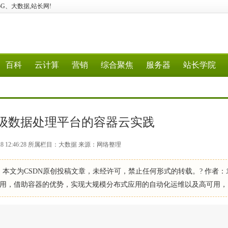
算、5G、大数据,站长网!
百科
云计算
营销
综合聚焦
服务器
站长学院
级数据处理平台的容器云实践
-28 12:46:28 所属栏目：大数据 来源：网络整理
detail/97887 声明：本文为CSDN原创投稿文章，未经许可，禁止任何形式的转载。? 作者
用，借助容器的优势，实现大规模分布式应用的自动化运维以及高可用，以