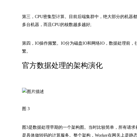
第三，CPU密集型计算。目前后端集群中，绝大部分的机器
多台机器，而且CPU的核数越多越好;
第四，IO操作频繁。IO分为磁盘IO和网络IO，数据处理前
繁。
官方数据处理的架构演化
图 3
图3是数据处理早期的一个架构图。当时比较简单，所有请求都经
是具体做转码的计算服务。整个架构，Worker在网关上是静