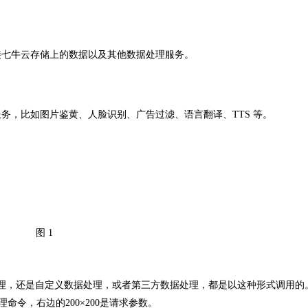
接七牛云存储上的数据以及其他数据处理服务。
务，比如图片鉴黄、人脸识别、广告过滤、语言翻译、TTS 等。
图 1
理，还是自定义数据处理，或者第三方数据处理，都是以这种形式调用的
理命令，右边的200×200是请求参数。