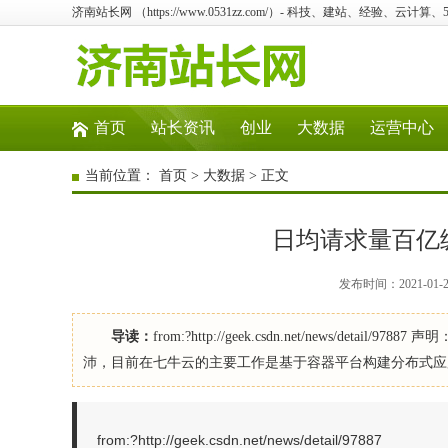
济南站长网 （https://www.0531zz.com/）- 科技、建站、经验、云计
首页
站长资讯
创业
大数据
运营中心
当前位置：
首页
>
大数据
> 正文
日均请求量百亿
发布时间：2021-01
导读：
from:?http://geek.csdn.net/news/
沛，目前在七牛云的主要工作是基于容器平台构建分布式应
from:?http://geek.csdn.net/news/detail/97887