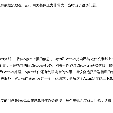
流和数据流放在一起，网关整体压力非常大，当时出了很多问题。
ry组件，收集Agent上报的信息，Agent和Worker把自己能做什么事都上
静态配置，只需指向的该Discovery服务。网关可以通过Discovery获取信息
转到Worker处理。Agent组件还有负载均衡的作用，请求会选择后端相应的
，Worker向Agent发起一个下载请求，然后这个Agent到存储上下
的问题是FopGate在过载时依然会崩溃，每个主机会过载出问题，造成