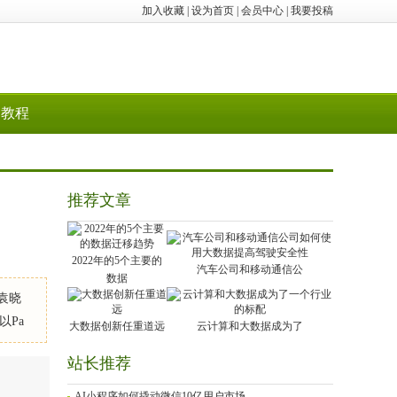
加入收藏
|
设为首页
|
会员中心
|
我要投稿
教程
推荐文章
2022年的5个主要的
汽车公司和移动通信公
数据
：袁晓
Pa
大数据创新任重道远
云计算和大数据成为了
站长推荐
AI小程序如何撬动微信10亿用户市场