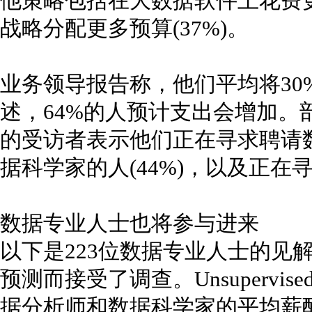
他策略包括在大数据软件上花费更
战略分配更多预算(37%)。
业务领导报告称，他们平均将30
述，64%的人预计支出会增加。
的受访者表示他们正在寻求聘请
据科学家的人(44%)，以及正在寻
数据专业人士也将参与进来
以下是223位数据专业人士的见
预测而接受了调查。Unsuperv
据分析师和数据科学家的平均薪酬