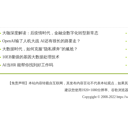
大咖深度解读：后疫情时代，金融业数字化转型新常态
OpenAI输了人机大战 AI还有很长的路要走？
大数据时代，如何克服“隐私裸奔”的尴尬？
10EB量级的基因大数据处理技术
AI当HR 能帮你找到好工作吗
【免责声明】本站内容转载自互联网，其发布内容言论不代表本站观点，如果其链接、
建议您使用1920×1080分辨率、谷歌浏览器Goo
Copygight © 2008-2022 https: