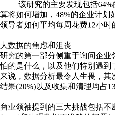
该研究的主要发现包括64%
算将如何增加，48%的企业计划
领导者如何平均每周花费12小
大数据的焦虑和沮丧
研究的第一部分侧重于询问企业
怕的是什么，以及他们特别遇到了
来说，数据分析最令人生畏，其次
结果(20%)以及收集和清理均占1
商业领袖提到的三大挑战包括不断