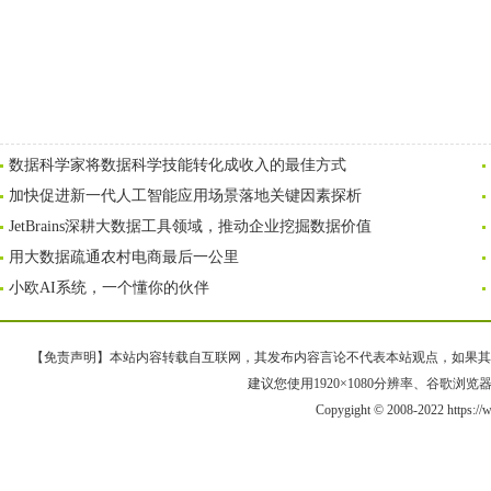
数据科学家将数据科学技能转化成收入的最佳方式
加快促进新一代人工智能应用场景落地关键因素探析
JetBrains深耕大数据工具领域，推动企业挖掘数据价值
用大数据疏通农村电商最后一公里
小欧AI系统，一个懂你的伙伴
【免责声明】本站内容转载自互联网，其发布内容言论不代表本站观点，如果其链接、
建议您使用1920×1080分辨率、谷歌浏览器Goo
Copygight © 2008-2022 https: