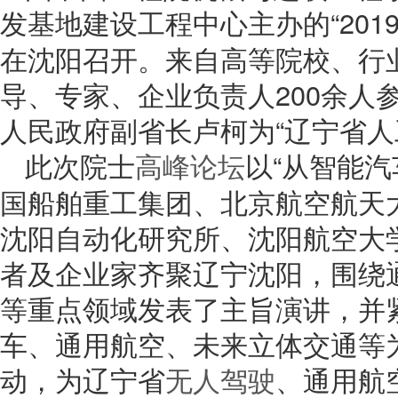
发基地建设工程中心主办的“201
在沈阳召开。来自高等院校、行
导、专家、企业负责人200余人
人民政府副省长卢柯为“辽宁省人
此次院士
高峰论坛
以“从智能
国船舶重工集团、北京航空航天
沈阳自动化研究所、沈阳航空大
者及企业家齐聚辽宁沈阳，围绕
等重点领域发表了主旨演讲，并
车、通用航空、未来立体交通等
动，为辽宁省
无人驾驶
、通用航