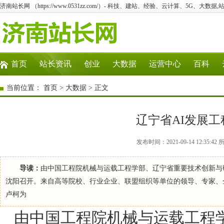
济南站长网 （https://www.0531zz.com/）- 科技、建站、经验、云计算、5G、大数据,
首页
站长资讯
创业
大数据
运营中心
百科
当前位置：
首页
>
大数据
> 正文
辽宁省AI发展
发布时间：2021-09-14 12:3
导读：
由中国工程院机械与运载工程学部、辽宁省重要技术创新与研发
沈阳召开。来自高等院校、行业企业、联盟组织等单位的领导、专家、
卢柯为
由中国工程院机械与运载工程